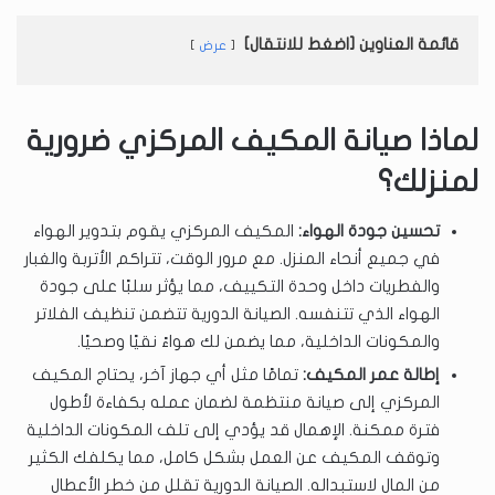
قائمة العناوين [اضغط للانتقال]
عرض
لماذا صيانة المكيف المركزي ضرورية
لمنزلك؟
تحسين جودة الهواء:
المكيف المركزي يقوم بتدوير الهواء
في جميع أنحاء المنزل. مع مرور الوقت، تتراكم الأتربة والغبار
والفطريات داخل وحدة التكييف، مما يؤثر سلبًا على جودة
الهواء الذي تتنفسه. الصيانة الدورية تتضمن تنظيف الفلاتر
والمكونات الداخلية، مما يضمن لك هواءً نقيًا وصحيًا.
إطالة عمر المكيف:
تمامًا مثل أي جهاز آخر، يحتاج المكيف
المركزي إلى صيانة منتظمة لضمان عمله بكفاءة لأطول
فترة ممكنة. الإهمال قد يؤدي إلى تلف المكونات الداخلية
وتوقف المكيف عن العمل بشكل كامل، مما يكلفك الكثير
من المال لاستبداله. الصيانة الدورية تقلل من خطر الأعطال