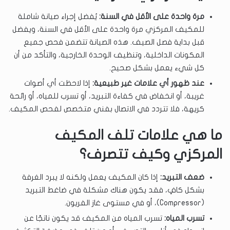
مرة واحدة على الأقل في السنة:
يُفضل إجراء صيانة شاملة
للمكيف المركزي مرة واحدة على الأقل في السنة، ويفضل
قبل بداية فصل الصيف. هذه الصيانة تتضمن فحص جميع
المكونات الداخلية، وتنظيف الوحدة الخارجية، والتأكد من أن
كل شيء يعمل بشكل صحيح.
عند ظهور أي علامات غير طبيعية:
إذا لاحظت أي أصوات
غريبة، أو انخفاض في كفاءة التبريد، أو تسرب للمياه، أو رائحة
كريهة، فلا تتردد في الاتصال بفني متخصص لفحص المكيف.
ما هي علامات تلف المكيف
المركزي وكيف تتصرف؟
ضعف التبريد:
إذا كان المكيف يعمل ولكنه لا يبرد الغرفة
بشكل كافٍ، فقد يكون هناك مشكلة في ضاغط التبريد
(Compressor)، أو في مستوى غاز الفريون.
تسرب المياه:
تسرب المياه من المكيف قد يكون ناتجًا عن