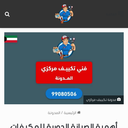
بح
القائمة
مدونة تكييف مركزي
الرئيسية
/
المدونة
أهمية الصيانة الدورية للمكيفات