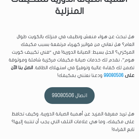
المنزلية
هل تبحث عن هواء منعش ونظيف في منزلك بالكويت طوال
العام؟ هل تعاني من فواتير كهرباء مرتفعة بسبب مكيفك
المركزي؟ الحل بسيط: الصيانة الدورية! في “فني تكييف كويت
هوم”، نقدم لك خدمات صيانة مكيفات مركزية شاملة وموثوقة
تضمن لك كفاءة عالية وتوفيرًا في استهلاك الطاقة.
اتصل بنا الآن
على
99080506
ودعنا نعتني بمكيفك!
اتصال 99080506
هل تريد معرفة المزيد عن أهمية الصيانة الدورية، وكيف تحافظ
على مكيفك، وما هي علامات التلف التي يجب أن تنتبه إليها؟
تابع القراءة!