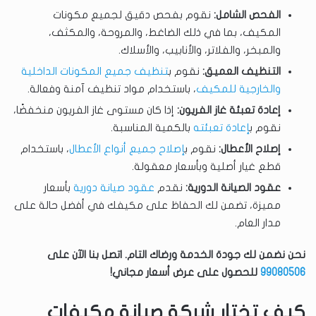
الفحص الشامل:
نقوم بفحص دقيق لجميع مكونات
المكيف، بما في ذلك الضاغط، والمروحة، والمكثف،
والمبخر، والفلاتر، والأنابيب، والأسلاك.
التنظيف العميق:
نقوم ب
تنظيف جميع المكونات الداخلية
والخارجية للمكيف
، باستخدام مواد تنظيف آمنة وفعالة.
إعادة تعبئة غاز الفريون:
إذا كان مستوى غاز الفريون منخفضًا،
نقوم ب
إعادة تعبئته
بالكمية المناسبة.
إصلاح الأعطال:
نقوم ب
إصلاح جميع أنواع الأعطال
، باستخدام
قطع غيار أصلية وبأسعار معقولة.
عقود الصيانة الدورية:
نقدم
عقود صيانة دورية
بأسعار
مميزة، تضمن لك الحفاظ على مكيفك في أفضل حالة على
مدار العام.
نحن نضمن لك جودة الخدمة ورضاك التام. اتصل بنا الآن على
99080506
للحصول على عرض أسعار مجاني!
كيف تختار شركة صيانة مكيفات