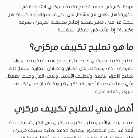
مرحبًا بكم في خدمة تصليح تكييف مركزي ٢٤ ساعة في
الكويت! هل تعاني من مشاكل في تكييف منزلك أو مكتبك؟ هل
تبحث عن فني ماهر يمكنه إصلاح تكييفك المركزي بسرعة
وكفاءة؟ إذاً، فأنت في المكان المناسب!
ما هو تصليح تكييف مركزي؟
تصليح تكييف مركزي هو عملية إصلاح وصيانة تكييف الهواء
المركزي الذي يستخدم في المنازل والمباني التجارية. يشمل ذلك
تصليح الأجزاء التالفة، وتنظيف الأنابيب، وشحن الغاز، وضبط الضغط،
وأي عمليات صيانة أخرى قد تكون ضرورية لضمان عمل تكييف
الهواء بكفاءة عالية.
أفضل فني لتصليح تكييف مركزي
عندما يتعلق الأمر بتصليح تكييف مركزي في الكويت، فلا تبحث
أبعد منا! نحن متخصصون بتقديم خدمة تصليح تكييف مركزي
على مدار الساعة، ونضمن لك الحصول على أفضل جودة في