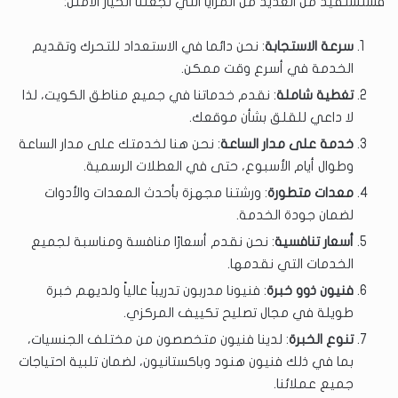
فستستفيد من العديد من المزايا التي تجعلنا الخيار الأمثل:
سرعة الاستجابة
: نحن دائما في الاستعداد للتحرك وتقديم
الخدمة في أسرع وقت ممكن.
تغطية شاملة
: نقدم خدماتنا في جميع مناطق الكويت، لذا
لا داعي للقلق بشأن موقعك.
خدمة على مدار الساعة
: نحن هنا لخدمتك على مدار الساعة
وطوال أيام الأسبوع، حتى في العطلات الرسمية.
معدات متطورة
: ورشتنا مجهزة بأحدث المعدات والأدوات
لضمان جودة الخدمة.
أسعار تنافسية
: نحن نقدم أسعارًا منافسة ومناسبة لجميع
الخدمات التي نقدمها.
فنيون ذوو خبرة
: فنيونا مدربون تدريباً عالياً ولديهم خبرة
طويلة في مجال تصليح تكييف المركزي.
تنوع الخبرة
: لدينا فنيون متخصصون من مختلف الجنسيات،
بما في ذلك فنيون هنود وباكستانيون، لضمان تلبية احتياجات
جميع عملائنا.