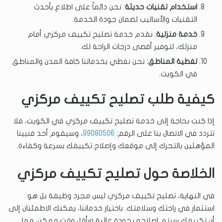
استخدام تقنيات حديثة
: نحن دائماً على اطلاع بأحدث
التقنيات والأساليب لضمان جودة الخدمة.
خدمة منزلية
: نقدم خدمة تصليح تكييف مركزي أمام
منزلك، لتوفير أقصى درجات الراحة لك.
تغطية المناطق
: نحن نغطي بخدماتنا كافة المدن والمناطق
في الكويت.
كيفية طلب تصليح تكييف مركزي
إذا كنت بحاجة إلى خدمة تصليح تكييف مركزي في الكويت، فلا
تتردد في الاتصال بنا على الرقم:
99080506
، وسيقوم أحد فنيينا
المؤهلين بالتحرك إلى موقعك وإصلاح تكييفك بسرعة وكفاءة.
الخلاصة حول تصليح تكييف مركزي
في النهاية، تصليح تكييف مركزي ليس مجرد وظيفة بل هو
استثمار في راحتك وسلامتك. باختيار خدماتنا، يمكنك الاطمئنان إلى
أن تكييفك سيتم إصلاحه بجودة عالية وبأقل وقت ممكن، مما