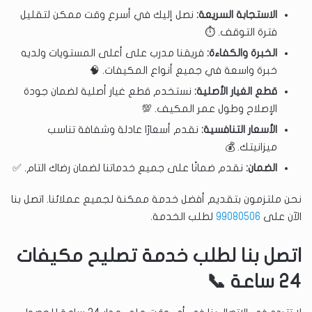
الاستجابة السريعة:
نصل إليك في أسرع وقت ممكن لتقليل
فترة التوقف. ⏱️
الخبرة والكفاءة:
فريقنا مدرب على أعلى المستويات ولديه
خبرة واسعة في جميع أنواع المكيفات. 🧠
قطع الغيار الأصلية:
نستخدم قطع غيار أصلية لضمان جودة
الإصلاح وطول عمر المكيف. 💯
الأسعار التنافسية:
نقدم أسعارًا عادلة وشفافة تناسب
ميزانيتك. 💰
الضمان:
نقدم ضمانًا على جميع خدماتنا لضمان رضاك التام. ✅
نحن ملتزمون بتقديم أفضل خدمة ممكنة لجميع عملائنا. اتصل بنا
الآن على
99080506
لطلب الخدمة.
اتصل بنا لطلب خدمة تصليح مكيفات
24 ساعة 📞