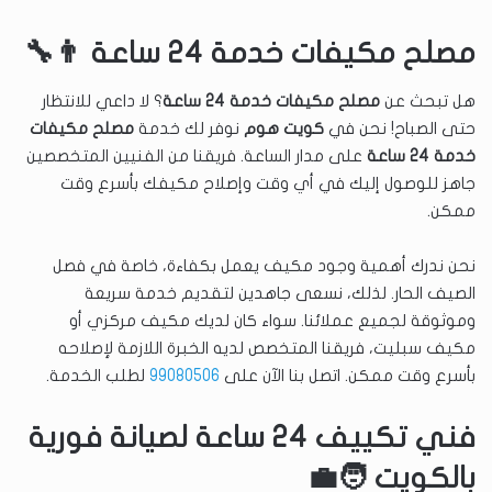
مصلح مكيفات خدمة 24 ساعة 👨‍🔧
هل تبحث عن
مصلح مكيفات خدمة 24 ساعة
؟ لا داعي للانتظار
حتى الصباح! نحن في
كويت هوم
نوفر لك خدمة
مصلح مكيفات
خدمة 24 ساعة
على مدار الساعة. فريقنا من الفنيين المتخصصين
جاهز للوصول إليك في أي وقت وإصلاح مكيفك بأسرع وقت
ممكن.
نحن ندرك أهمية وجود مكيف يعمل بكفاءة، خاصة في فصل
الصيف الحار. لذلك، نسعى جاهدين لتقديم خدمة سريعة
وموثوقة لجميع عملائنا. سواء كان لديك مكيف مركزي أو
مكيف سبليت، فريقنا المتخصص لديه الخبرة اللازمة لإصلاحه
بأسرع وقت ممكن. اتصل بنا الآن على
99080506
لطلب الخدمة.
فني تكييف 24 ساعة لصيانة فورية
بالكويت 🧑‍💼