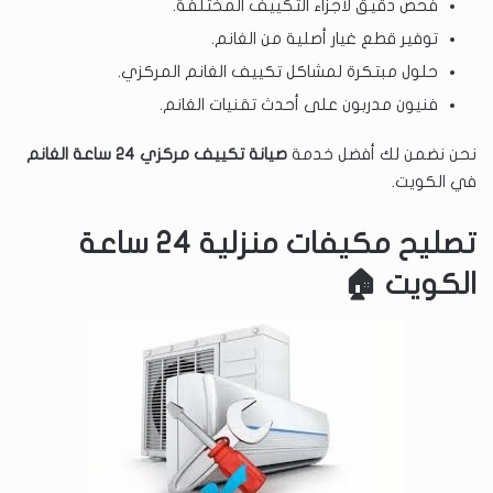
فحص دقيق لأجزاء التكييف المختلفة.
توفير قطع غيار أصلية من الغانم.
حلول مبتكرة لمشاكل تكييف الغانم المركزي.
فنيون مدربون على أحدث تقنيات الغانم.
نحن نضمن لك أفضل خدمة
صيانة تكييف مركزي ٢٤ ساعة الغانم
في الكويت.
تصليح مكيفات منزلية 24 ساعة
الكويت 🏠