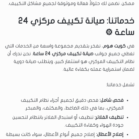
ممكن. نضمن لك حلولاً فعالة وموثوقة لجميع مشاكل التكييف.
خدماتنا: صيانة تكييف مركزي 24
ساعة ⚙️
في
كويت هوم
، نفخر بتقديم مجموعة واسعة من الخدمات التي
تغطي جميع جوانب
صيانة تكييف مركزي 24 ساعة
. نحن ندرك أن
نظام التكييف المركزي هو استثمار كبير، ويتطلب صيانة دورية
لضمان استمرارية عمله بكفاءة عالية.
تشمل خدماتنا:
فحص شامل:
فحص دقيق لجميع أجزاء نظام التكييف
المركزي، بما في ذلك الضاغط، والمكثف، والمبخر.
تنظيف الفلاتر:
تنظيف أو استبدال الفلاتر بانتظام لتحسين
جودة الهواء وكفاءة التكييف.
إصلاح الأعطال:
إصلاح جميع أنواع الأعطال، سواء كانت بسيطة