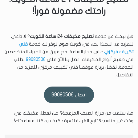
راحتك مضمونة فوراً!
هل تبحث عن خدمة
تصليح مكيفات 24 ساعة الكويت
؟ لا داعي
للمزيد من البحث! نحن في
كويت هوم
نوفر لك خدمة
فني
تكييف مركزي
على مدار الساعة، مع فريق من الخبراء المتخصصين
في جميع أنواع المكيفات. اتصل بنا الآن على
99080506
لطلب
الخدمة. تفضل بزيارة موقعنا فني تكييف مركزي للمزيد من
التفاصيل.
اتصال 99080506
هل سئمت من حرارة الصيف المزعجة؟ هل تعطل مكيفك في
وقت غير مناسب؟ تابع القراءة لتعرف كيف يمكننا مساعدتك!