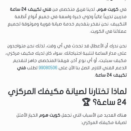
في
كويت هوم
، لدينا فريق متخصص من
فني تكييف 24 ساعة
مدربين تدريباً عالياً وذوي خبرة واسعة في جميع أنواع أنظمة
التكييف. نحن نفخر بتقديم خدمة صيانة فورية وموثوقة لجميع
عملائنا في الكويت.
نحن ندرك أن الأعطال قد تحدث في أي وقت، لذلك نحن متواجدون
على مدار الساعة لتلبية احتياجاتك. سواء كان لديك مكيف مركزي،
مكيف سبليت، أو أي نوع آخر، فريقنا المتخصص جاهز لتقديم
الدعم الفني اللازم. اتصل بنا الآن على
99080506
لطلب
فني
تكييف 24 ساعة
.
لماذا تختارنا لصيانة مكيفك المركزي
24 ساعة؟ 🏆
هناك العديد من الأسباب التي تجعل
كويت هوم
الخيار الأمثل
لصيانة مكيفك المركزي: