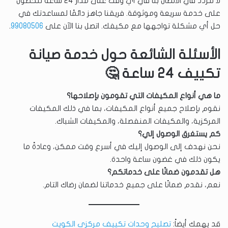
لا تتردد في الاتصال بنا في أي وقت على مدار 24 ساعة للحصول
على خدمة سريعة وموثوقة. فريقنا جاهز دائمًا لمساعدتك في
حل أي مشكلة تواجهها مع مكيفك. اتصل بنا الآن على
99080506
.
الأسئلة الشائعة حول خدمة صيانة
تكييف 24 ساعة 🤔
ما هي أنواع المكيفات التي تقومون بإصلاحها؟
نقوم بإصلاح جميع أنواع المكيفات، بما في ذلك المكيفات
المركزية، والمكيفات المنفصلة، والمكيفات الشباك.
كم يستغرق الوصول إلي؟
نحن نهدف إلى الوصول إليك في أسرع وقت ممكن، وعادةً ما
يكون ذلك في غضون ساعة واحدة.
هل تقدمون ضمانًا على خدماتكم؟
نعم، نقدم ضمانًا على جميع خدماتنا لضمان رضاك التام.
قد يهمك أيضاً:
تصليح وحدات تكييف مركزي الكويت