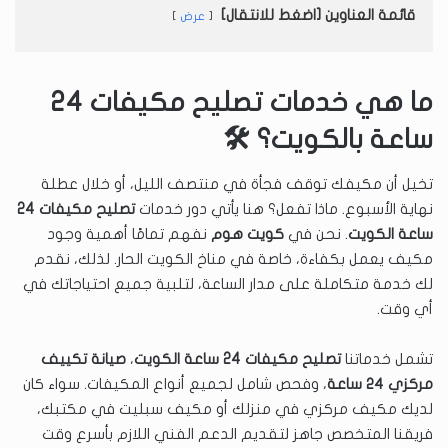
قائمة العناوين [اضغط للانتقال]
عرض
ما هي خدمات تصليح مكيفات 24
ساعة بالكويت؟ 🛠️
تخيل أن مكيفك توقف فجأة في منتصف الليل، أو خلال عطلة
نهاية الأسبوع. ماذا تفعل؟ هنا يأتي دور خدمات
تصليح مكيفات 24
ساعة الكويت
. نحن في
كويت هوم
نفهم تمامًا أهمية وجود
مكيف يعمل بكفاءة، خاصة في مناخ الكويت الحار. لذلك، نقدم
لك خدمة متكاملة على مدار الساعة، لتلبية جميع احتياجاتك في
أي وقت.
تشمل خدماتنا
تصليح مكيفات 24 ساعة الكويت
،
صيانة تكييف
مركزي ٢٤ ساعة
، وفحص شامل لجميع أنواع المكيفات. سواء كان
لديك مكيف مركزي في منزلك أو مكيف سبليت في مكتبك،
فريقنا المتخصص جاهز لتقديم الدعم الفني اللازم بأسرع وقت