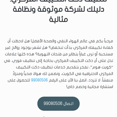
دليلك لشركة موثوقة ونظافة
مثالية
مرحباً بكم في عالم الهواء النقي والصحة الأفضل! هل لاحظت أن
كفاءة تكييفك المركزي بدأت تنخفض؟ هل تشعر بوجود روائح غير
مستحبة أو ترى غباراً يتطاير من فتحات التهوية؟ هذه كلها علامات
تدل على أن دكت التكييف المركزي بحاجة إلى تنظيف فوري. في
“كويت هوم”، نفخر بتقديم خدمات تنظيف دكت التكييف
المركزي الاحترافية في الكويت، ونضمن لك هواءً صحياً ومنزلاً
منعشاً. لا تتردد، اتصل بنا الآن على الرقم
99080506
للحصول على
استشارة مجانية وخصم خاص!
اتصال 99080506