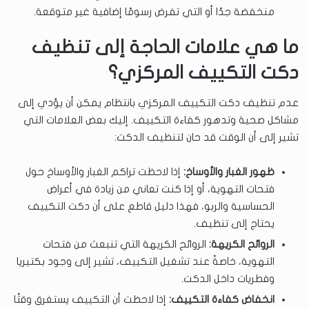
منخفضة جدًا أو التي تفرض رسومًا إضافية غير متوقعة.
ما هي علامات الحاجة إلى تنظيف
دكت التكييف المركزي؟
عدم تنظيف دكت التكييف المركزي بانتظام يمكن أن يؤدي إلى
مشاكل صحية وتدهور كفاءة التكييف. إليك بعض العلامات التي
تشير إلى أن الوقت قد حان لتنظيف الدكت:
ظهور الغبار والأوساخ:
إذا لاحظت تراكم الغبار والأوساخ حول
فتحات التهوية، أو إذا كنت تعاني من زيادة في أعراض
الحساسية والربو، فهذا دليل قاطع على أن دكت التكييف
يحتاج إلى تنظيف.
الروائح الكريهة:
الروائح الكريهة التي تنبعث من فتحات
التهوية، خاصةً عند تشغيل التكييف، تشير إلى وجود بكتيريا
وفطريات داخل الدكت.
انخفاض كفاءة التكييف:
إذا لاحظت أن التكييف يستغرق وقتًا