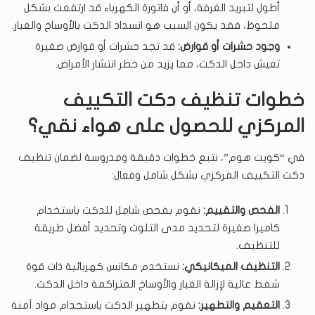
أطول لتبريد الغرفة، أو أن فاتورة الكهرباء قد ارتفعت بشكل
ملحوظ، فقد يكون السبب هو انسداد الدكت بالأوساخ والغبار.
وجود حشرات أو قوارض:
قد تجد حشرات أو قوارض صغيرة
تعيش داخل الدكت، مما يزيد من خطر انتشار الأمراض.
خطوات تنظيف دكت التكييف
المركزي للحصول على هواء نقي؟
في “كويت هوم”، نتبع خطوات دقيقة ومدروسة لضمان تنظيف
دكت التكييف المركزي بشكل شامل وفعال:
الفحص والتقييم:
نقوم بفحص شامل للدكت باستخدام
كاميرا صغيرة لتحديد مدى التلوث وتحديد أفضل طريقة
للتنظيف.
التنظيف الميكانيكي:
نستخدم مكانس كهربائية ذات قوة
شفط عالية لإزالة الغبار والأوساخ المتراكمة داخل الدكت.
التعقيم والتطهير:
نقوم بتطهير الدكت باستخدام مواد آمنة