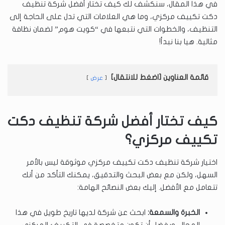
في هذا المقال، سنكشف لك كيف تختار أفضل شركة تنظيف
دكت تكييف مركزي، وما هي العلامات التي تدل على الحاجة إلى
التنظيف، والخطوات التي نتبعها في “كويت هوم” لضمان نظافة
مثالية. هيا بنا نبدأ!
قائمة العناوين [اضغط للانتقال]
عرض
كيف تختار أفضل شركة تنظيف دكت
تكييف مركزي؟
اختيار شركة تنظيف دكت تكييف مركزي موثوقة ليس بالأمر
السهل، ولكن مع بعض البحث والتدقيق، يمكنك التأكد من أنك
تتعامل مع الأفضل. إليك بعض النصائح الهامة:
الخبرة والسمعة:
ابحث عن شركة لديها تاريخ طويل في هذا
المجال، ويفضل أن تكون متخصصة في التكييف المركزي