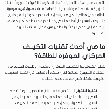
للتغلب على هذه التحديات، تبذل الحكومة الكويتية جهوداً حثيثة
لتعزيز كفاءة الطاقة وتشجيع استخدام تقنيات
حلول تبريد موفرة
للطاقة في قطاع التكييف. يشمل ذلك تقديم حوافز للمواطنين
والشركات لاستبدال أنظمة التكييف القديمة بأنظمة أكثر كفاءة،
بالإضافة إلى دعم البحث والتطوير في مجال تقنيات التبريد
المبتكرة.
ما هي أحدث تقنيات التكييف
المركزي الموفرة للطاقة؟
تتطور تكنولوجيا التكييف المركزي باستمرار، وظهرت العديد من
التقنيات الموفرة للطاقة التي يمكن أن تساعد في تقليل استهلاك
الكهرباء بشكل كبير. من بين هذه التقنيات:
تقنية الانفرتر:
تستخدم هذه التقنية لتعديل سرعة ضاغط
التكييف بناءً على الحاجة الفعلية للتبريد، مما يقلل من
استهلاك الكهرباء بشكل كبير مقارنة بأنظمة التكييف