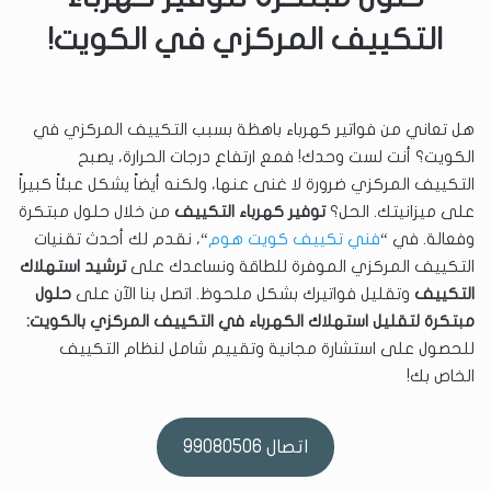
التكييف المركزي في الكويت!
هل تعاني من فواتير كهرباء باهظة بسبب التكييف المركزي في
الكويت؟ أنت لست وحدك! فمع ارتفاع درجات الحرارة، يصبح
التكييف المركزي ضرورة لا غنى عنها، ولكنه أيضاً يشكل عبئاً كبيراً
على ميزانيتك. الحل؟
توفير كهرباء التكييف
من خلال حلول مبتكرة
وفعالة. في “
فني تكييف كويت هوم
“، نقدم لك أحدث تقنيات
التكييف المركزي الموفرة للطاقة ونساعدك على
ترشيد استهلاك
التكييف
وتقليل فواتيرك بشكل ملحوظ. اتصل بنا الآن على
حلول
مبتكرة لتقليل استهلاك الكهرباء في التكييف المركزي بالكويت:
للحصول على استشارة مجانية وتقييم شامل لنظام التكييف
الخاص بك!
اتصال 99080506