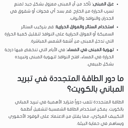
عزل المبنى:
تأكد من أن المبنى معزول بشكل جيد لمنع
تسرب الحرارة من الخارج. قم بسد أي فجوات أو شقوق في
الجدران والنوافذ والأبواب.
استخدام الستائر والعوازل الحرارية:
قم بتركيب الستائر
السميكة أو العوازل الحرارية على النوافذ لتقليل كمية الحرارة
التي تدخل المبنى من أشعة الشمس المباشرة.
تهوية المبنى في المساء:
في الأيام التي تنخفض فيها درجة
الحرارة في المساء، افتح النوافذ لتهوية المبنى وتبريده
بشكل طبيعي.
ما دور الطاقة المتجددة في تبريد
المباني بالكويت؟
الطاقة المتجددة تلعب دوراً متزايد الأهمية في تبريد المباني
بالكويت. يمكن استخدام الطاقة الشمسية لتشغيل أنظمة
التكييف المركزي، مما يقلل من الاعتماد على الوقود الأحفوري
ويساهم في حماية البيئة.