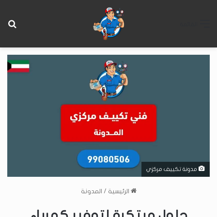
بح
القائمة
مدونة تكييف مركزي
الرئيسية
/
المدونة
حلول مبتكرة لتوفير كهرباء