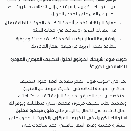
من استهلاك الكهرباء بنسبة تصل إلى 30-50٪، مما يوفر لك
الكثير من المال على المدى الطويل.
حماية البيئة:
استخدام أنظمة التكييف الموفرة للطاقة يقلل
من انبعاثات الكربون ويساهم في حماية البيئة.
زيادة قيمة العقار:
تركيب أنظمة تكييف حديثة وموفرة
للطاقة يمكن أن يزيد من قيمة العقار الخاص بك.
كويت هوم: شريكك الموثوق لحلول التكييف المركزي الموفرة
للطاقة في الكويت!
نحن في “كويت هوم” نفخر بتقديم أفضل حلول التكييف
المركزي الموفرة للطاقة في الكويت. فريقنا من الفنيين
المتخصصين لديه الخبرة والمعرفة اللازمة لتقييم احتياجاتك
وتصميم نظام تكييف مركزي مخصص يلبي متطلباتك ويوفر لك
المال. لا تتردد في الاتصال بنا اليوم على
حلول مبتكرة لتقليل
استهلاك الكهرباء في التكييف المركزي بالكويت:
للحصول على
استشارة مجانية وعرض أسعار تنافسي. دعنا نساعدك على