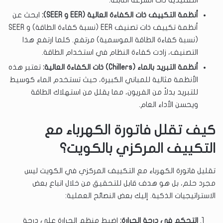
التقليدية ذات السرعة الثابتة.
أنظمة التكييف ذات الكفاءة العالية (EER و SEER):
ابحث عن
أنظمة تكييف ذات تصنيف EER (نسبة كفاءة الطاقة) و SEER
(نسبة كفاءة الطاقة الموسمية) مرتفع. كلما ارتفع هذا
التصنيف، زادت كفاءة النظام في استخدام الطاقة.
أنظمة التبريد بالماء (Chillers) ذات الكفاءة العالية:
تعتبر هذه
الأنظمة مثالية للمباني الكبيرة، حيث تستخدم الماء كوسيط
للتبريد بدلاً من الفريون، مما يقلل من استهلاك الطاقة
ويحسن الأداء العام.
كيف تقلل فاتورة الكهرباء مع
التكييف المركزي بالكويت؟
تقليل فاتورة الكهرباء مع التكييف المركزي في الكويت ليس
مجرد حلم، بل هو هدف قابل للتحقيق من خلال اتباع بعض
الاستراتيجيات الذكية. إليك بعض النصائح العملية:
التحكم في درجة الحرارة:
اضبط منظم الحرارة على درجة