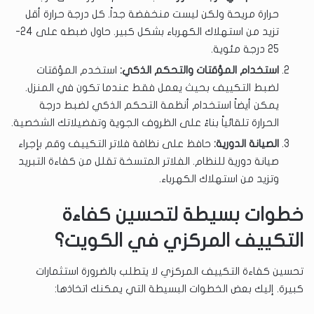
حرارة مريحة ولكن ليست منخفضة جداً. كل درجة حرارة أقل
تزيد من استهلاك الكهرباء بشكل كبير. حاول ضبطه على 24-
25 درجة مئوية.
استخدام المؤقتات والتحكم الذكي:
استخدم المؤقتات
لضبط التكييف بحيث يعمل فقط عندما تكون في المنزل.
يمكن أيضاً استخدام أنظمة التحكم الذكي لضبط درجة
الحرارة تلقائياً بناءً على الظروف الجوية وتفضيلاتك الشخصية.
الصيانة الدورية:
حافظ على نظافة فلاتر التكييف وقم بإجراء
صيانة دورية للنظام. الفلاتر المتسخة تقلل من كفاءة التبريد
وتزيد من استهلاك الكهرباء.
خطوات بسيطة لتحسين كفاءة
التكييف المركزي في الكويت؟
تحسين كفاءة التكييف المركزي لا يتطلب بالضرورة استثمارات
كبيرة. إليك بعض الخطوات البسيطة التي يمكنك اتخاذها: