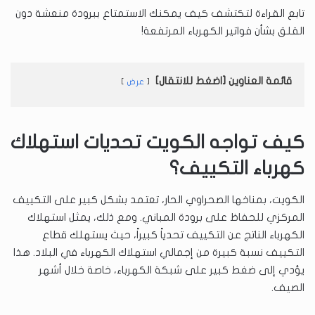
تابع القراءة لتكتشف كيف يمكنك الاستمتاع ببرودة منعشة دون
القلق بشأن فواتير الكهرباء المرتفعة!
قائمة العناوين [اضغط للانتقال]
عرض
كيف تواجه الكويت تحديات استهلاك
كهرباء التكييف؟
الكويت، بمناخها الصحراوي الحار، تعتمد بشكل كبير على التكييف
المركزي للحفاظ على برودة المباني. ومع ذلك، يمثل استهلاك
الكهرباء الناتج عن التكييف تحدياً كبيراً، حيث يستهلك قطاع
التكييف نسبة كبيرة من إجمالي استهلاك الكهرباء في البلاد. هذا
يؤدي إلى ضغط كبير على شبكة الكهرباء، خاصة خلال أشهر
الصيف.