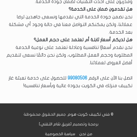
ومدربون على أحدث التقنيات لضمان جودة الخدمة.
هل تقدمون ضمان على الخدمة؟
نحن نضمن جودة الخدمة التي نقدمها ونسعى جاهدين لرضا
عملائنا، ولكن يمكنكم التواصل معنا في حالة وجود أي مشكلة
بعد الخدمة.
هل لديكم أسعار ثابتة أم تعتمد على حجم العمل؟
نحن نقدم أسعارًا تنافسية وعادلة تعتمد على نوعية الخدمة
المطلوبة وحجم العمل المطلوب، ولكن نحن دائمًا نسعى لتقديم
أفضل العروض لعملائنا.
اتصل بنا الآن على الرقم
99080506
للحصول على خدمة تعبئة غاز
تكييف منزلك في الكويت بجودة عالية وبأسعار تنافسية!
©
فني تكييف كويت هوم
. جميع الحقوق محفوظة
برمجة وتصميم [
فريق شام التقني
]
من نحن
سياسة الخصوصية