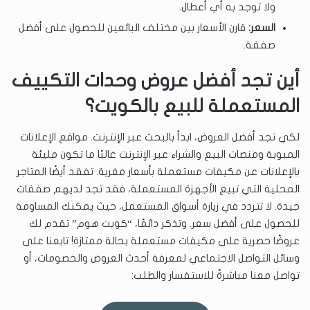
ولا توجد به أي أعطال.
السعر:
قارن الأسعار بين مختلف البائعين للحصول على أفضل
صفقة.
أين تجد أفضل عروض وحدات التكييف
المستعملة للبيع بالكويت؟
لكي تجد أفضل العروض، ابدأ بالبحث عبر الإنترنت. مواقع الإعلانات
المبوبة ومنصات البيع والشراء عبر الإنترنت غالبًا ما تكون مليئة
بالإعلانات عن مكيفات مستعملة بأسعار مغرية. تفقد أيضًا المتاجر
المحلية التي تبيع الأجهزة المستعملة، فقد تجد لديهم صفقات
جيدة. لا تتردد في زيارة أسواق المستعمل، حيث يمكنك المساومة
للحصول على أفضل سعر. وتذكر دائمًا، “كويت هوم” تقدم لك
عروضًا حصرية على مكيفات مستعملة بحالة ممتازة! تابعنا على
وسائل التواصل الاجتماعي لمعرفة أحدث العروض والخصومات، أو
تواصل معنا مباشرةً للاستفسار والطلب: