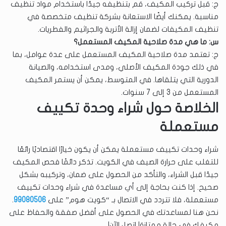
ج: قبل تركيب المكيف، قم بتنظيفه جيدًا باستخدام مواد تنظيف
مناسبة. يمكنك أيضًا الاستعانة بشركة تنظيف متخصصة في
تنظيف المكيفات لضمان إزالة الأتربة والجراثيم والفطريات.
س: ما هي مدة صلاحية المكيف المستعمل؟
ج: تعتمد مدة صلاحية المكيف المستعمل على عدة عوامل، بما
في ذلك جودة المكيف الأصلي، ومدى استخدامه، والصيانة
الدورية التي يتلقاها. في المتوسط، يمكن أن يستمر المكيف
المستعمل من 3 إلى 7 سنوات.
الخلاصة حول شراء وحدة تكييف
مستعملة
شراء وحدات تكييف مستعملة يمكن أن يكون خيارًا اقتصاديًا رائعًا
للتغلب على حرارة الصيف في الكويت. تذكر دائمًا فحص المكيف
جيدًا قبل الشراء، والتأكد من الحصول على ضمان، وتركيبه بشكل
صحيح. إذا كنت بحاجة إلى أي مساعدة في شراء وحدات تكييف
مستعملة، فلا تتردد في الاتصال بـ “كويت هوم” على
99080506
.
نحن هنا لمساعدتك في الحصول على أفضل صفقة والحفاظ على
مكيفك في حالة ممتازة! اتصل الآن!