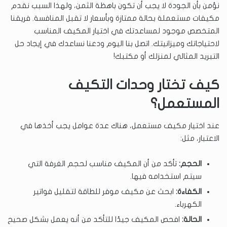
نؤمن بأن الجودة لا يجب أن تكون باهظة الثمن، ولهذا السبب نقدم
مكيفات مستعملة بحالة ممتازة وبأسعار لا تقبل المنافسة. فريقنا
المتخصص موجود لمساعدتك في اختيار المكيف المناسب
لاحتياجاتك وميزانيتك. اتصل بنا اليوم ودعنا نساعدك في إيجاد حل
التبريد المثالي لمنزلك أو مكتبك!
كيف تختار وحدات التكيف
المستعمل؟
عند اختيار مكيف مستعمل، هناك عدة عوامل يجب أخذها في
الاعتبار، مثل:
الحجم:
تأكد من أن المكيف مناسب لحجم الغرفة التي
سيتم استخدامه فيها.
الكفاءة:
ابحث عن مكيف موفر للطاقة لتقليل فواتير
الكهرباء.
الحالة:
افحص المكيف جيدًا للتأكد من أنه يعمل بشكل صحيح