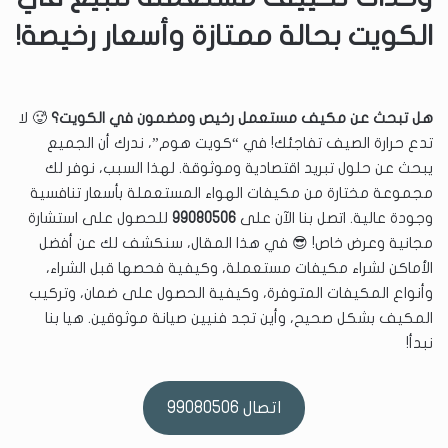
الكويت بحالة ممتازة وأسعار رخيصة!
هل تبحث عن مكيف مستعمل رخيص ومضمون في الكويت؟
🥵 لا
تدع حرارة الصيف تفاجئك! في “كويت هوم”، ندرك أن الجميع
يبحث عن حلول تبريد اقتصادية وموثوقة. لهذا السبب، نوفر لك
مجموعة مختارة من مكيفات الهواء المستعملة بأسعار تنافسية
وجودة عالية. اتصل بنا الآن على
99080506
للحصول على استشارة
مجانية وعرض خاص! 😎 في هذا المقال، سنكشف لك عن أفضل
الأماكن لشراء مكيفات مستعملة، وكيفية فحصها قبل الشراء،
وأنواع المكيفات المتوفرة، وكيفية الحصول على ضمان، وتركيب
المكيف بشكل صحيح، وأين تجد فنيين صيانة موثوقين. هيا بنا
نبدأ!
اتصال 99080506