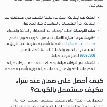
موثوقين:
البحث عبر الإنترنت:
ابحث عن فنيين تكييف في منطقتك عبر
الإنترنت. اقرأ التقييمات والمراجعات قبل اتخاذ قرار.
طلب التوصيات:
اطلب توصيات من الأصدقاء والعائلة والجيران.
“كويت هوم” خيارك الأمثل:
نحن في “كويت هوم” نقدم
خدمات صيانة مكيفات
شاملة بأسعار معقولة. لدينا فريق من
الفنيين ذوي الخبرة والكفاءة العالية. اتصل بنا على
99080506
لحجز موعد صيانة.
التعاقد مع شركات صيانة:
يمكنك التعاقد مع شركات صيانة
المكيفات للحصول على خدمات صيانة دورية بأسعار مخفضة.
كيف أحصل على ضمان عند شراء
مكيف مستعمل بالكويت؟
الحصول على ضمان على مكيف مستعمل يمنحك راحة البال
ويحميك من الأعطال المفاجئة. إليك بعض الطرق للحصول على