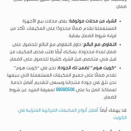
ضمان:
الشراء من محلات موثوقة:
بعض محلات بيع الأجهزة
المستعملة تقدم ضمانًا محدودًا على المكيفات. تأكد من
قراءة شروط الضمان بعناية.
التفاوض مع البائع:
حاول التفاوض مع البائع للحصول على
ضمان لمدة محدودة. يمكنك أيضًا طلب فحص المكيف من
قبل فني متخصص قبل الشراء كشرط للحصول على الضمان.
“كويت هوم” تضمن لك الجودة:
نحن في “كويت هوم”
نقدم ضمانًا على جميع المكيفات المستعملة التي نبيعها.
نحن نثق في جودة منتجاتنا ونسعى لتقديم أفضل خدمة
لعملائنا. اتصل بنا على
99080506
لمعرفة المزيد عن شروط
الضمان.
قد يهمك أيضاً:
أفضل أنواع المكيفات المركزية المنزلية في
الكويت