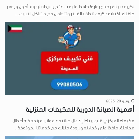
تكييف بيتك يحتاج رعاية! حافظ عليه بـنصائح بسيطة ليدوم أطول ويوفر
طاقتك. اكتشف كيف تنظف الفلاتر وتتعامل مع مشاكل التبريد،…
يونيو 23, 2025
أهمية الصيانة الدورية للمكيفات المنزلية
مكيفك المركزي قلب بيتك! إهمال صيانته = فواتير مرتفعة + أعطال
مفاجئة. حافظ على كفاءته وبرودة منزلك مع خدماتنا الموثوقة…