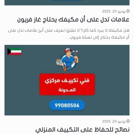
يونيو 23, 2025
علامات تدل على أن مكيفك يحتاج غاز فريون
هل مكيفك لا يبرد كما كان؟ لا تقلق! تعرف على أبرز علامات تدل على
أن مكيفك يحتاج إلى تعبئة فريون،…
يونيو 23, 2025
نصائح للحفاظ على التكييف المنزلي