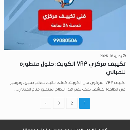
يونيو 16, 2025
تكييف مركزي VRF الكويت: حلول متطورة
للمباني
تكييف VRF المركزي في الكويت: كفاءة عالية، تحكم دقيق، وتوفير
في الطاقة! اكتشف كيف يغير هذا النظام المتطور مناخ المباني…
»
3
2
1